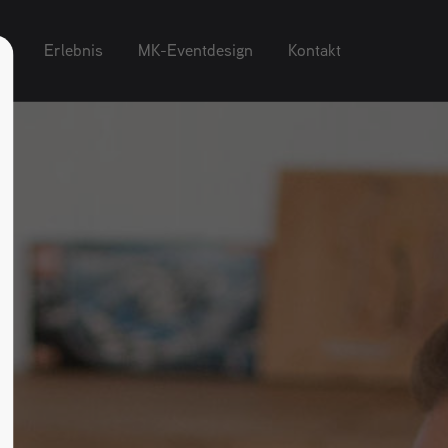
pt
Erlebnis
MK-Eventdesign
Kontakt