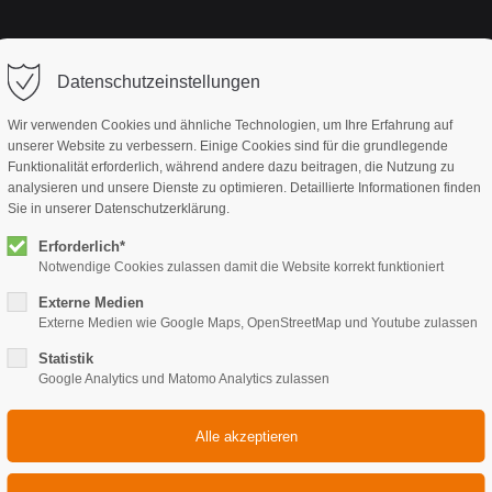
Startseite
Anlass
Konze
Datenschutzeinstellungen
Wir verwenden Cookies und ähnliche Technologien, um Ihre Erfahrung auf
unserer Website zu verbessern. Einige Cookies sind für die grundlegende
Funktionalität erforderlich, während andere dazu beitragen, die Nutzung zu
analysieren und unsere Dienste zu optimieren. Detaillierte Informationen finden
Sie in unserer Datenschutzerklärung.
Erforderlich*
Notwendige Cookies zulassen damit die Website korrekt funktioniert
Externe Medien
Externe Medien wie Google Maps, OpenStreetMap und Youtube zulassen
Statistik
Google Analytics und Matomo Analytics zulassen
Beratung