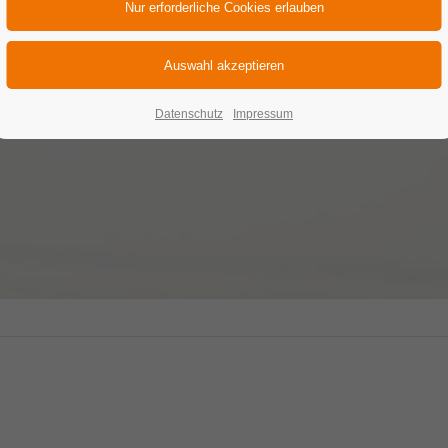
einen möglichst großen Gänsehaut-Effek
erschaffen ist es wichtig Sie, den
eranstaltungsort und das Budget zu kenne
Datenschutz
Impressum