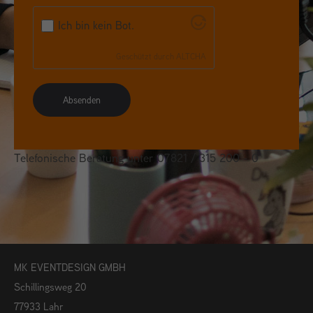
Ich bin kein Bot.
Geschützt durch
ALTCHA
Absenden
Telefonische Beratung unter 07821 / 315 200 - 0
MK EVENTDESIGN GMBH
Schillingsweg 20
77933 Lahr