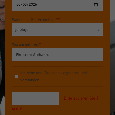
Wann sind Sie Erreichbar?
*
Worum geht es?
*
Ich habe den
Datenschutz
gelesen und
verstanden.
Bitte addieren Sie 7
und 9.