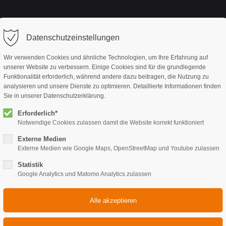
Startseite
Anlass
Konze
Datenschutzeinstellungen
Wir verwenden Cookies und ähnliche Technologien, um Ihre Erfahrung auf
unserer Website zu verbessern. Einige Cookies sind für die grundlegende
Funktionalität erforderlich, während andere dazu beitragen, die Nutzung zu
analysieren und unsere Dienste zu optimieren. Detaillierte Informationen finden
Sie in unserer Datenschutzerklärung.
Erforderlich*
Notwendige Cookies zulassen damit die Website korrekt funktioniert
Externe Medien
 0)
Externe Medien wie Google Maps, OpenStreetMap und Youtube zulassen
Statistik
Google Analytics und Matomo Analytics zulassen
r aus funkelden Sternen.