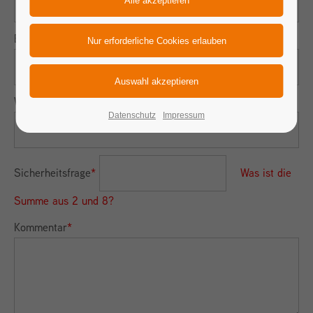
E-Mail (wird nicht veröffentlicht)
*
Webseite
Datenschutz
Impressum
Sicherheitsfrage
*
Was ist die
Summe aus 2 und 8?
Kommentar
*