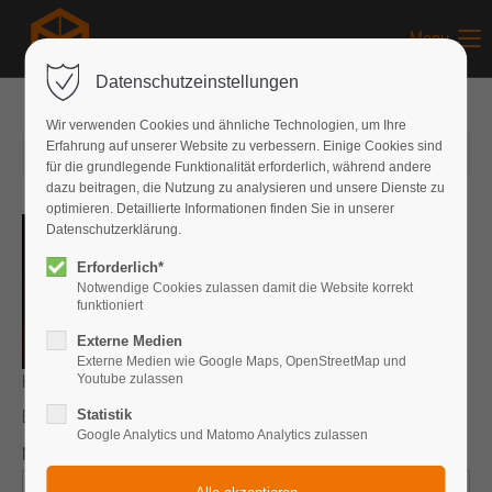
Menu
Datenschutzeinstellungen
Wir verwenden Cookies und ähnliche Technologien, um Ihre
Erfahrung auf unserer Website zu verbessern. Einige Cookies sind
27.06.2015
von Jonathan Kees
(Kommentare: 0)
für die grundlegende Funktionalität erforderlich, während andere
dazu beitragen, die Nutzung zu analysieren und unsere Dienste zu
optimieren. Detaillierte Informationen finden Sie in unserer
Datenschutzerklärung.
Erforderlich*
Notwendige Cookies zulassen damit die Website korrekt
funktioniert
Externe Medien
Externe Medien wie Google Maps, OpenStreetMap und
Kommentare
Youtube zulassen
Einen Kommentar schreiben
Statistik
Google Analytics und Matomo Analytics zulassen
Name
*