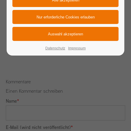
Datenschutz
Impressum
Kommentare
Einen Kommentar schreiben
Name
*
E-Mail (wird nicht veröffentlicht)
*