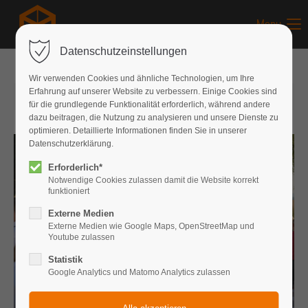
Menu
Datenschutzeinstellungen
Wir verwenden Cookies und ähnliche Technologien, um Ihre
Erfahrung auf unserer Website zu verbessern. Einige Cookies sind
19.09.2020
von Jonathan Kees
(Kommentare: 0)
für die grundlegende Funktionalität erforderlich, während andere
dazu beitragen, die Nutzung zu analysieren und unsere Dienste zu
optimieren. Detaillierte Informationen finden Sie in unserer
Datenschutzerklärung.
Erforderlich*
Notwendige Cookies zulassen damit die Website korrekt
funktioniert
Externe Medien
Externe Medien wie Google Maps, OpenStreetMap und
Youtube zulassen
Statistik
Google Analytics und Matomo Analytics zulassen