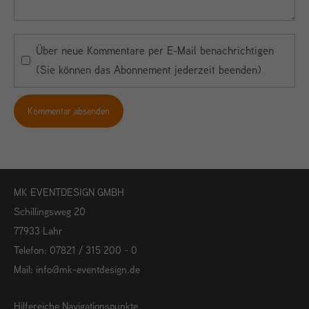
Über neue Kommentare per E-Mail benachrichtigen
(Sie können das Abonnement jederzeit beenden)
Kommentar absenden
MK EVENTDESIGN GMBH
Schillingsweg 20
77933 Lahr
Telefon: 07821 / 315 200 - 0
Mail:
info@mk-eventdesign.de
Hilfereiche Navigationspunkte