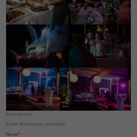
Kommentare
Einen Kommentar schreiben
Name
*