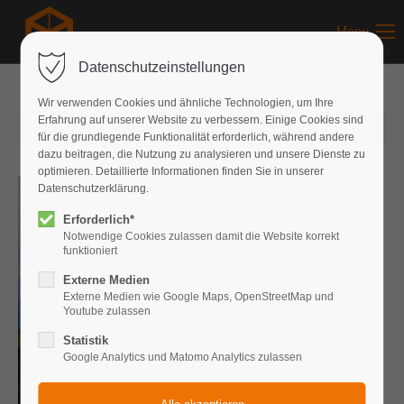
Menu
Datenschutzeinstellungen
Wir verwenden Cookies und ähnliche Technologien, um Ihre
Erfahrung auf unserer Website zu verbessern. Einige Cookies sind
13.05.2017
von Jonathan Kees
(Kommentare: 1)
für die grundlegende Funktionalität erforderlich, während andere
dazu beitragen, die Nutzung zu analysieren und unsere Dienste zu
optimieren. Detaillierte Informationen finden Sie in unserer
Datenschutzerklärung.
Erforderlich*
Notwendige Cookies zulassen damit die Website korrekt
funktioniert
Externe Medien
Externe Medien wie Google Maps, OpenStreetMap und
Youtube zulassen
Statistik
Google Analytics und Matomo Analytics zulassen