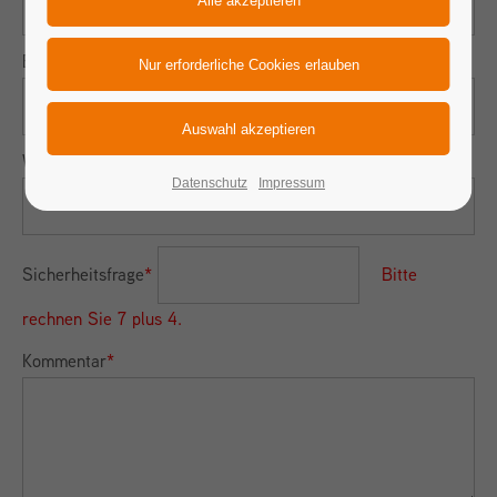
E-Mail (wird nicht veröffentlicht)
*
Webseite
Datenschutz
Impressum
Sicherheitsfrage
*
Bitte
rechnen Sie 7 plus 4.
Kommentar
*