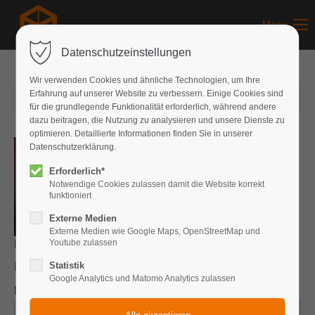
Menu
Datenschutzeinstellungen
Wir verwenden Cookies und ähnliche Technologien, um Ihre
Erfahrung auf unserer Website zu verbessern. Einige Cookies sind
20.06.2015
von Jonathan Kees
(Kommentare: 0)
für die grundlegende Funktionalität erforderlich, während andere
dazu beitragen, die Nutzung zu analysieren und unsere Dienste zu
optimieren. Detaillierte Informationen finden Sie in unserer
Datenschutzerklärung.
Erforderlich*
Notwendige Cookies zulassen damit die Website korrekt
funktioniert
Externe Medien
Externe Medien wie Google Maps, OpenStreetMap und
Kommentare
Youtube zulassen
Einen Kommentar schreiben
Statistik
Google Analytics und Matomo Analytics zulassen
Name
*